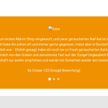
um ersten Mal im Shop eingekauft, und zwar geräucherten Aal! Aal ist w
ch habe ihn schon oft und immer gerne gegessen, meist aber in Deutschl
ltlich war. - Ehrlich gesagt, habe ich noch nie so frisch geräucherten A
 förmlich von den Gräten und zerschmolz fast auf der Zunge! Unglaublich! 
chäft nur weiter empfehlen und werde mit Sicherheit wieder dort bestel
By Crissie 123 (Google Bewertung)