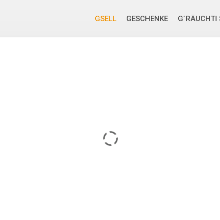
GSELL
GESCHENKE
G´RÄUCHTI 